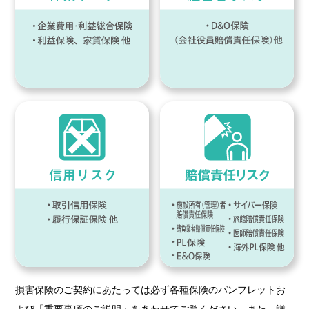
損害保険のご契約にあたっては必ず各種保険のパンフレットお