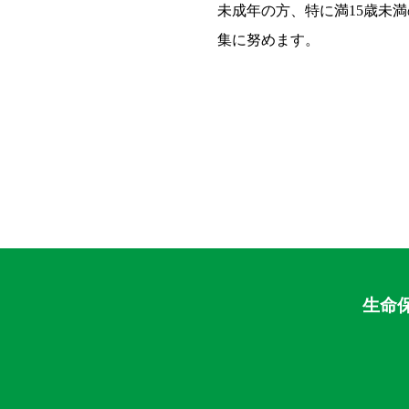
未成年の方、特に満15歳未
集に努めます。
生命