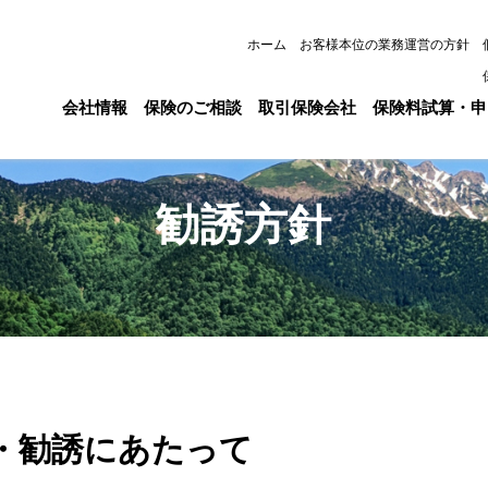
ホーム
お客様本位の業務運営の方針
会社情報
保険のご相談
取引保険会社
保険料試算・申
勧誘方針
・勧誘にあたって