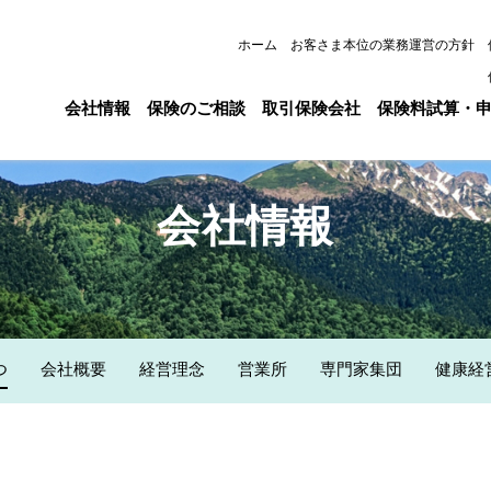
ホーム
お客さま本位の業務運営の方針
会社情報
保険のご相談
取引保険会社
保険料試算・
会社情報
つ
会社概要
経営理念
営業所
専門家集団
健康経