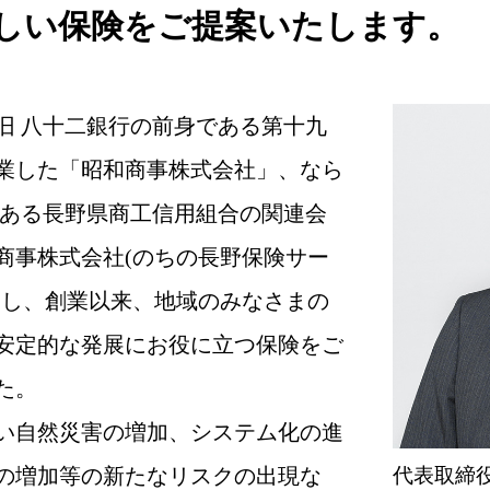
しい保険をご提案いたします。
 八十二銀行の前身である第十九
業した「昭和商事株式会社」、なら
である長野県商工信用組合の関連会
商事株式会社(のちの長野保険サー
とし、創業以来、地域のみなさまの
安定的な発展にお役に立つ保険をご
た。
い自然災害の増加、システム化の進
の増加等の新たなリスクの出現な
代表取締