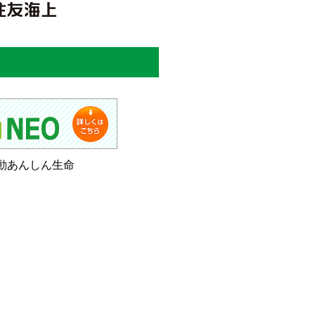
動あんしん生命