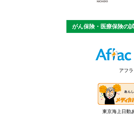
がん保険・医療保険の
アフラ
東京海上日動